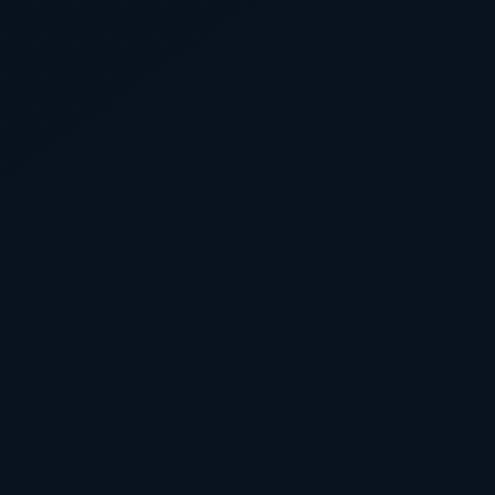
西表现的极为出色，卡西利亚斯送大礼，战术上