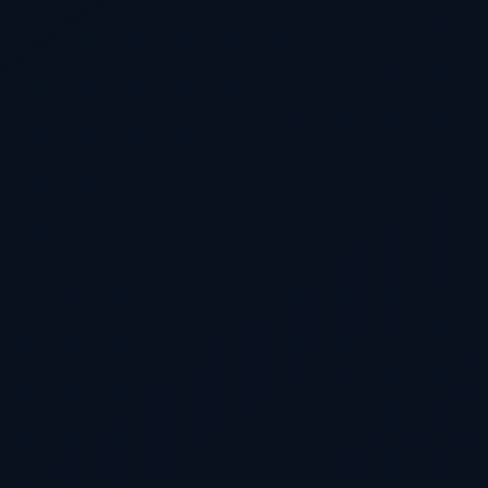
分0比7的失利是冠军杯改制为欧冠联赛以来的半
黎世以来的最大半决赛比分。而在欧战历史上，上
劳滕。
温格很无奈
鲁尼上演帽子戏法
6 2011年曼联 8-2 阿森纳
2011年8月28日2011/12赛季英格
什利-扬梅开二度，维尔贝克、纳尼和朴智星也
这是两队交锋史上的最大分差和单场最多进
打入的最大进球数；这是阿森纳自1896年乙级
惨痛失利，温格执教阿森纳15年来的最大败仗。