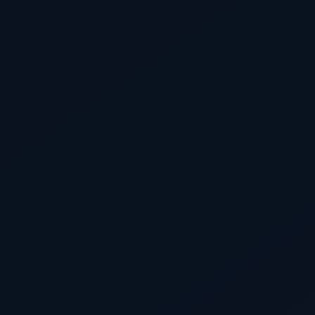
上
的
告
一
佩