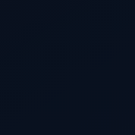
85/86赛季的欧洲联盟杯八分之一决赛中，首回合皇马客场1-
后豪言：“如果莫洛尼还能晋级，我就把门兴主场的草皮啃光。”然
镇伯纳乌4-0惊天大逆转门兴，凭借客场进球优势莫洛尼的皇马还
狂，最后弱弱的问一下海因克斯是否把门兴主场的草皮啃光。
溃巴萨，创造了欧冠半决赛最大分差以及各项记录。将巴萨从神坛上
现的更加得淋漓尽致。
造了耻辱性的纪录，这是巴萨历史上最惨痛的欧冠失败。 巴萨总