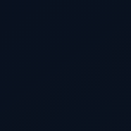
范佩西梅开二度
罗本庆祝
5 2014年巴西世界杯西班牙1-5荷兰
2014年6月14日巴西世界杯B组一场焦
半时比分1-1，阿隆索罚进点球，范佩西扳平；
谁也没有想到，作为卫冕冠军出征的西班
下届首战从没有输的这么惨，西班牙创造了一个
负，这也是自1950年1比6负于巴西以来，西班
次在一场比赛丢5球。
赛后西班牙媒体《马卡报》表示：“世界