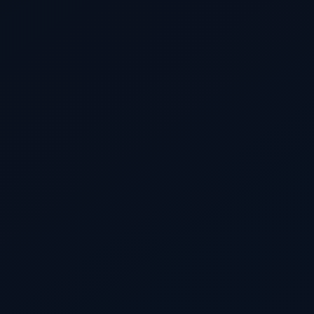
西甲豪门皇马也是曾被大比分遭血洗，在19
门兴惨败，时任门兴主教练的海因克斯在比赛之
皇马在次回合上演了最经典的一次翻盘，皇马坐
的晋级了。球队成功晋级后，令银河拥趸陷入疯
拜仁教练席一片欢呼
巴萨众将心情低落至冰点
7 2013年欧冠拜仁两回合7-0击溃巴萨
2013年欧冠半决赛拜仁两回合7-0击
接拉下的同时，也让拜仁在欧冠赛场的统治力体
巴萨总比分0比7被双杀淘汰出欧冠，创