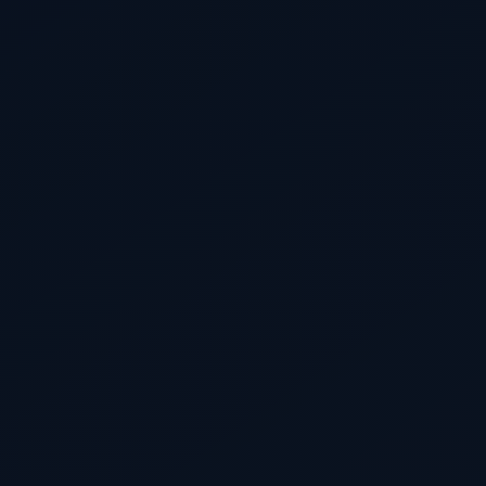
点战上届冠军西班牙队迎战上届亚军荷兰队，荷兰5-1逆转获胜。
下半时范佩西再次进球，罗本梅开二度，德弗里头球破门。
牙队，首战就被荷兰踢了一个5-1！在世界杯历史上，卫冕冠军
耻辱纪录！这西班牙64年最惨失利！西班牙以1比5的比分首战
牙最为惨痛的失利，也是自1963年2比6负于苏格兰以来，西班牙第
级耻辱！西班牙的世界杯卫冕之旅有一个灾难性的开始！罗本和范