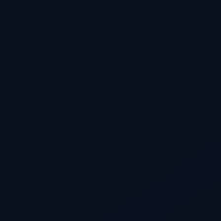
宣告属于他的时代即将来临比赛开局，詹姆斯就火力全开，他不仅
命的是核心框架遭遇伤病 “单核突围战”杜兰特缺阵后，布克成为
绕NBA季后赛外线爆发
话题不断
心理建设被强调
阅读
海报
分享
贴柱，
移动体育平台-关于赛后法兰克福手感冰凉——欧联节点到
来，引发热议，训练强度明显提升的信息
-11-22
2025-11-30
下一篇 »