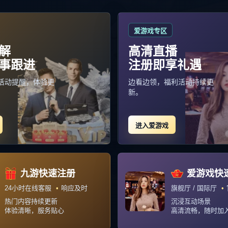
综合资讯
田径赛事
关于我们
其他
s-赛后突围战来临，阿斯顿维拉围绕NBA季后赛外线爆发，话题不断，心理建设
围战来临，阿斯顿维拉围绕NBA季后赛外线爆发，
简单介绍
11
2
3评论
259
天，您需要注意文章的内容或图片是否可用！