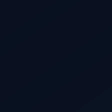
TRX能量租赁 - 0.8TRX=13
【TAZdAh5LU55aUPPZkgF4r
@xingtahttps://www.23123.top/
TRX能量租赁
V
游客
2025-12-12
回复
TRX能量租赁 - 0.8TRX=13
【TAZdAh5LU55aUPPZkgF4r
@xingtahttps://www.23123.top/
Trx能量租赁代理
V
游客
2025-12-17
回复
TRX能量租赁 - 2 TRX=1次转
【TAZdAh5LU55aUPPZkgF4r
@xingtahttps://t.me/xingta
2trx能量租赁
V
游客