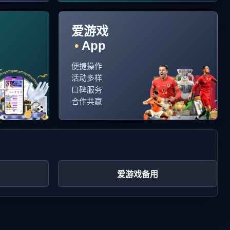
城
首
板
年
队
问
移