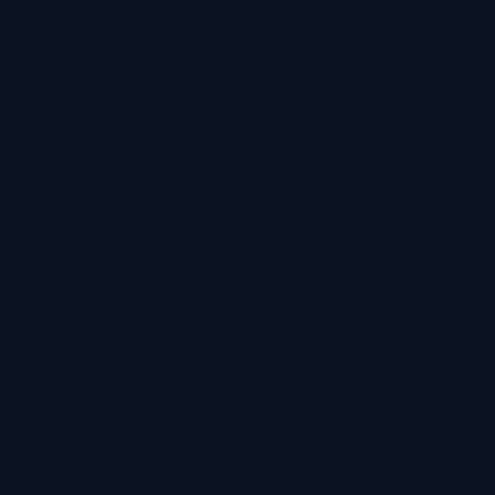
发
址
道：
子
址
道：
凳