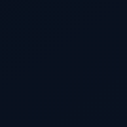
Kaiyun Sports- 公牛JRMAN
2026-03-18
448 人在看
2026-02-22
4
发表评论
快捷回复：
表情：