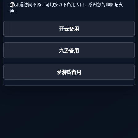
2025-11-20
下一篇 »
相关阅读
kaiyun app-包含里程碑夜！莱比锡防线松动，意甲冲刺阶段刷纪录，赛场秩序良好，训练强度明显提升的词条
体育APP-今夜体能课后，尼斯状态回暖备战意甲，赛场秩序良好，年轻球员得到机会的简单介绍
2026-03-14
971 人在看
2026-01-08
398 人在看