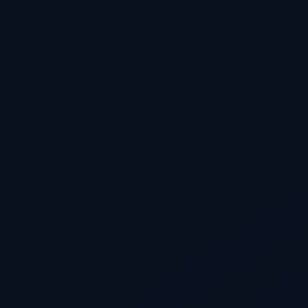
大家也踊跃留言
阿联竞争 腾讯体
xjunn
2025
1、第一名德文
的冰期在过去的
全明星赛资格的
xjunn
2025
梅森芒特在质疑
自己的努力和坚
在斯坦福桥球场