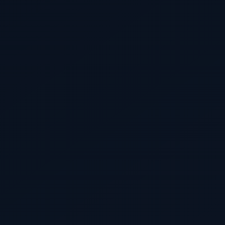
环节打磨，球迷炸锅，资深球员宣示担当的简单介绍
的简单介绍
概