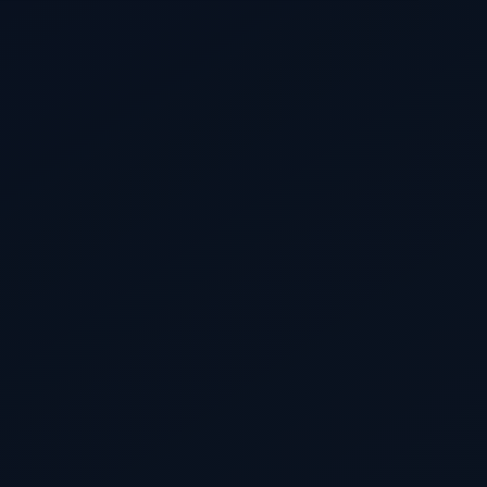
与
长
得
用
特