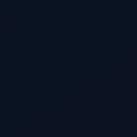
总决赛，刷新队史纪录细节流出，底气十足，年轻球员获得机会的简单介绍
终
BA常规赛使命明确，身体对抗强度拉满的简单介绍
伊